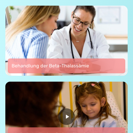
Behandlung der Beta-Thalassämie