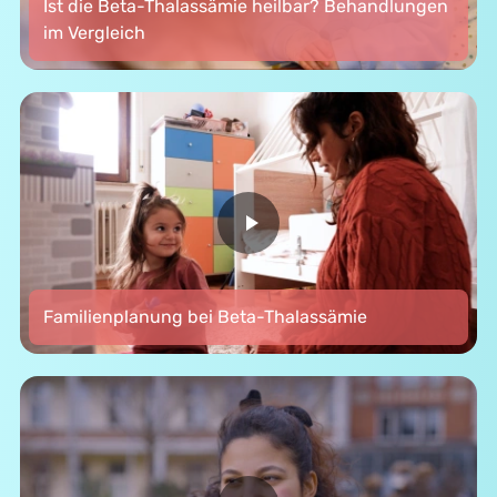
Ist die Beta-Thalassämie heilbar? Behandlungen
im Vergleich
Familienplanung bei Beta-Thalassämie