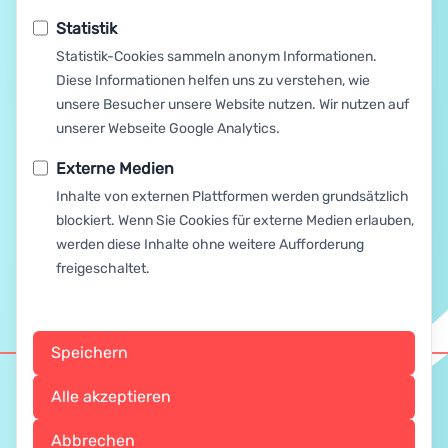
Statistik
Statistik-Cookies sammeln anonym Informationen.
Diese Informationen helfen uns zu verstehen, wie
unsere Besucher unsere Website nutzen. Wir nutzen auf
unserer Webseite Google Analytics.
Externe Medien
Inhalte von externen Plattformen werden grundsätzlich
blockiert. Wenn Sie Cookies für externe Medien erlauben,
werden diese Inhalte ohne weitere Aufforderung
freigeschaltet.
Speichern
Alle akzeptieren
Impressum & Datenschutz
Abbrechen
Thalas & me auf YouTube