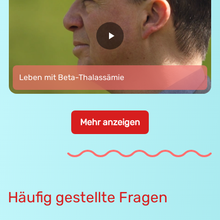
Leben mit Beta-Thalassämie
Mehr anzeigen
Häufig gestellte Fragen