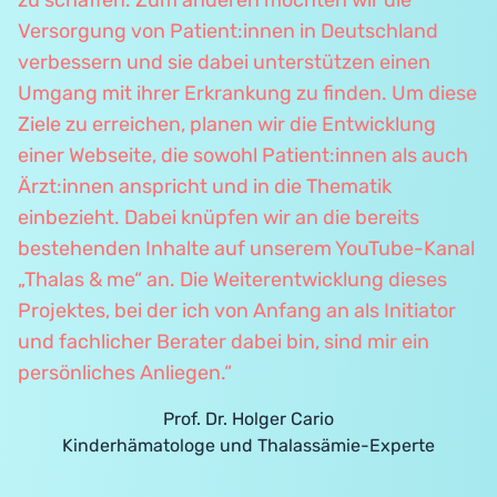
zu schaffen. Zum anderen möchten wir die
Versorgung von Patient:innen in Deutschland
verbessern und sie dabei unterstützen einen
Umgang mit ihrer Erkrankung zu finden. Um diese
Ziele zu erreichen, planen wir die Entwicklung
einer Webseite, die sowohl Patient:innen als auch
Ärzt:innen anspricht und in die Thematik
einbezieht. Dabei knüpfen wir an die bereits
bestehenden Inhalte auf unserem YouTube-Kanal
„Thalas & me“ an. Die Weiterentwicklung dieses
Projektes, bei der ich von Anfang an als Initiator
und fachlicher Berater dabei bin, sind mir ein
persönliches Anliegen.“
Prof. Dr. Holger Cario
Kinderhämatologe und Thalassämie-Experte