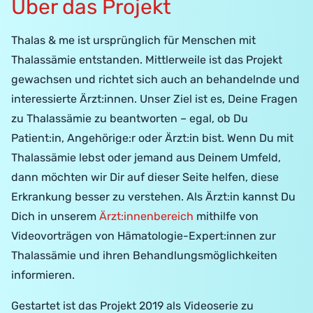
Über das Projekt
Thalas & me ist ursprünglich für Menschen mit
Thalassämie entstanden. Mittlerweile ist das Projekt
gewachsen und richtet sich auch an behandelnde und
interessierte Ärzt:innen. Unser Ziel ist es, Deine Fragen
zu Thalassämie zu beantworten – egal, ob Du
Patient:in, Angehörige:r oder Ärzt:in bist. Wenn Du mit
Thalassämie lebst oder jemand aus Deinem Umfeld,
dann möchten wir Dir auf dieser Seite helfen, diese
Erkrankung besser zu verstehen. Als Ärzt:in kannst Du
Dich in unserem
Ärzt:innenbereich
mithilfe von
Videovorträgen von Hämatologie-Expert:innen zur
Thalassämie und ihren Behandlungsmöglichkeiten
informieren.
Gestartet ist das Projekt 2019 als Videoserie zu