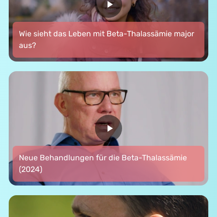
Wie sieht das Leben mit Beta-Thalassämie major
aus?
Neue Behandlungen für die Beta-Thalassämie
(2024)