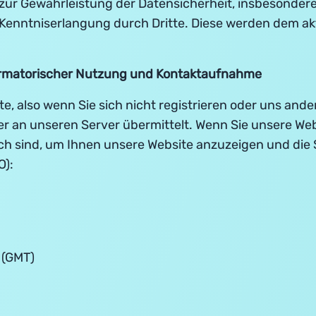
 zur Gewährleistung der Datensicherheit, insbesonde
Kenntniserlangung durch Dritte. Diese werden dem akt
ormatorischer Nutzung und Kontaktaufnahme
e, also wenn Sie sich nicht registrieren oder uns ande
r an unseren Server übermittelt. Wenn Sie unsere We
ich sind, um Ihnen unsere Website anzuzeigen und die S
O):
 (GMT)