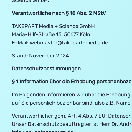
Science GmbH.
Verantwortliche nach § 18 Abs. 2 MStV
TAKEPART Media + Science GmbH
Maria-Hilf-Straße 15, 50677 Köln
E-Mail: webmaster@takepart-media.de
Stand: November 2024
Datenschutzbestimmungen
§ 1 Information über die Erhebung personenbez
Im Folgenden informieren wir über die Erhebung
auf Sie persönlich beziehbar sind, also z.B. Nam
Verantwortlicher gem. Art. 4 Abs. 7 EU-Datens
Unser Datenschutzbeauftragter ist Herr Dr. Andre