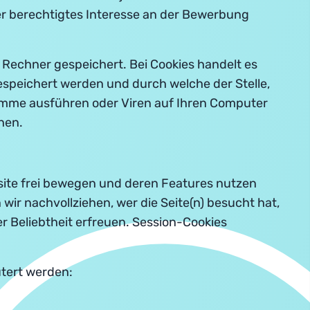
er berechtigtes Interesse an der Bewerbung
 Rechner gespeichert. Bei Cookies handelt es
espeichert werden und durch welche der Stelle,
ramme ausführen oder Viren auf Ihren Computer
hen.
bsite frei bewegen und deren Features nutzen
wir nachvollziehen, wer die Seite(n) besucht hat,
er Beliebtheit erfreuen. Session-Cookies
utert werden: