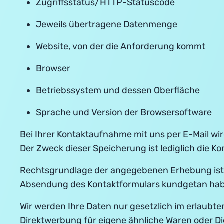
Zugriffsstatus/HTTP-Statuscode
Jeweils übertragene Datenmenge
Website, von der die Anforderung kommt
Browser
Betriebssystem und dessen Oberfläche
Sprache und Version der Browsersoftware
Bei Ihrer Kontaktaufnahme mit uns per E-Mail wir
Der Zweck dieser Speicherung ist lediglich die 
Rechtsgrundlage der angegebenen Erhebung ist d
Absendung des Kontaktformulars kundgetan haben 
Wir werden Ihre Daten nur gesetzlich im erlaubt
Direktwerbung für eigene ähnliche Waren oder Di