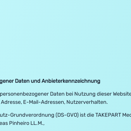
ogener Daten und Anbieterkennzeichnung
 personenbezogener Daten bei Nutzung dieser Website
e, Adresse, E-Mail-Adressen, Nutzerverhalten.
chutz-Grundverordnung (DS-GVO) ist die TAKEPART Med
as Pinheiro LL.M.,