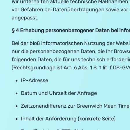
Wir unterhalten aktuelle technische Maßnahmen
vor Gefahren bei Datenübertragungen sowie vor 
angepasst.
§ 4 Erhebung personenbezogener Daten bei inf
Bei der bloß informatorischen Nutzung der Websit
nur die personenbezogenen Daten, die Ihr Browse
folgenden Daten, die für uns technisch erforderl
(Rechtsgrundlage ist Art. 6 Abs. 1 S. 1 lit. f DS-GV
IP-Adresse
Datum und Uhrzeit der Anfrage
Zeitzonendifferenz zur Greenwich Mean Time
Inhalt der Anforderung (konkrete Seite)