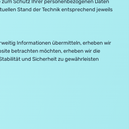
re zum Schutz Ihrer personenbezogenen Daten
uellen Stand der Technik entsprechend jeweils
rweitig Informationen übermitteln, erheben wir
bsite betrachten möchten, erheben wir die
tabilität und Sicherheit zu gewährleisten