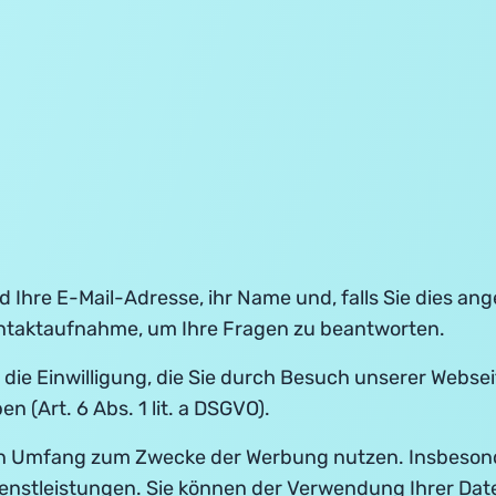
d Ihre E-Mail-Adresse, ihr Name und, falls Sie dies a
Kontaktaufnahme, um Ihre Fragen zu beantworten.
ie Einwilligung, die Sie durch Besuch unserer Websei
(Art. 6 Abs. 1 lit. a DSGVO).
en Umfang zum Zwecke der Werbung nutzen. Insbesonder
enstleistungen. Sie können der Verwendung Ihrer Date