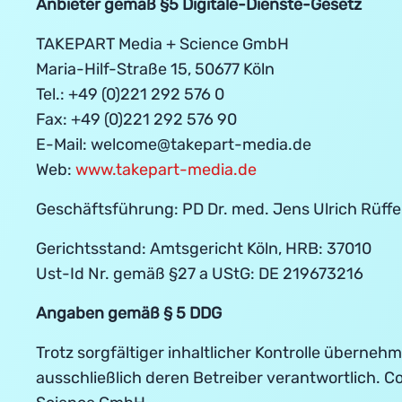
Anbieter gemäß §5 Digitale-Dienste-Gesetz
TAKEPART Media + Science GmbH
Maria-Hilf-Straße 15, 50677 Köln
Tel.: +49 (0)221 292 576 0
Fax: +49 (0)221 292 576 90
E-Mail: welcome@takepart-media.de
Web:
www.takepart-media.de
Geschäftsführung: PD Dr. med. Jens Ulrich Rüffe
Gerichtsstand: Amtsgericht Köln, HRB: 37010
Ust-Id Nr. gemäß §27 a UStG: DE 219673216
Angaben gemäß § 5
DDG
Trotz sorgfältiger inhaltlicher Kontrolle übernehm
ausschließlich deren Betreiber verantwortlich. C