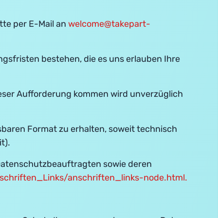
tte per E-Mail an
welcome@takepart-
gsfristen bestehen, die es uns erlauben Ihre
Dieser Aufforderung kommen wird unverzüglich
sbaren Format zu erhalten, soweit technisch
t).
r Datenschutzbeauftragten sowie deren
chriften_Links/anschriften_links-node.html.