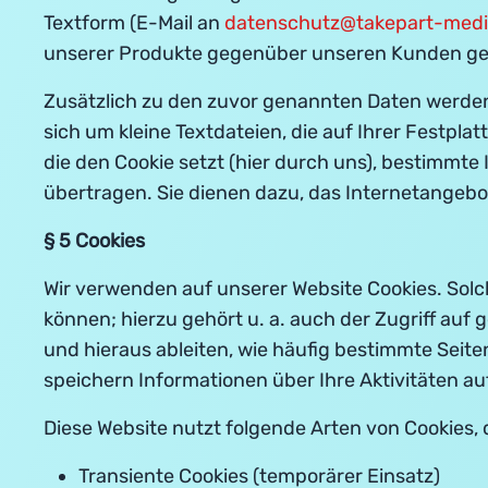
Textform (E-Mail an
datenschutz@takepart-medi
unserer Produkte gegenüber unseren Kunden gem. 
Zusätzlich zu den zuvor genannten Daten werden 
sich um kleine Textdateien, die auf Ihrer Festp
die den Cookie setzt (hier durch uns), bestimmt
übertragen. Sie dienen dazu, das Internetangebo
§ 5 Cookies
Wir verwenden auf unserer Website Cookies. Solc
können; hierzu gehört u. a. auch der Zugriff auf 
und hieraus ableiten, wie häufig bestimmte Seite
speichern Informationen über Ihre Aktivitäten au
Diese Website nutzt folgende Arten von Cookies
Transiente Cookies (temporärer Einsatz)