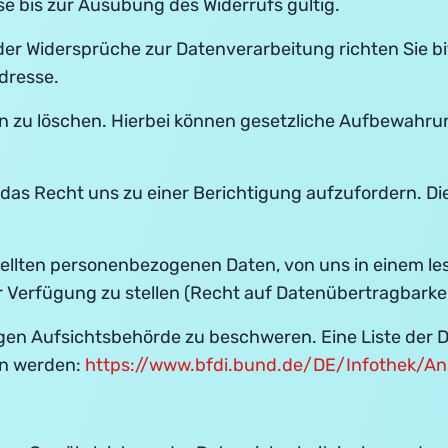
se bis zur Ausübung des Widerrufs gültig.
r Widersprüche zur Datenverarbeitung richten Sie bi
dresse.
en zu löschen. Hierbei können gesetzliche Aufbewahrun
ie das Recht uns zu einer Berichtigung aufzufordern. 
ellten personenbezogenen Daten, von uns in einem le
Verfügung zu stellen (Recht auf Datenübertragbarkei
digen Aufsichtsbehörde zu beschweren. Eine Liste de
n werden:
https://www.bfdi.bund.de/DE/Infothek/Ans