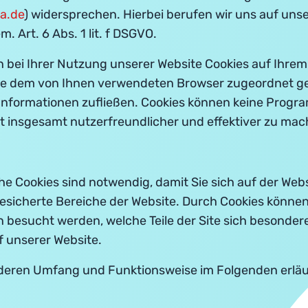
a.de
) widersprechen. Hierbei berufen wir uns auf uns
Art. 6 Abs. 1 lit. f DSGVO.
bei Ihrer Nutzung unserer Website Cookies auf Ihrem
latte dem von Ihnen verwendeten Browser zugeordnet g
e Informationen zufließen. Cookies können keine Prog
t insgesamt nutzerfreundlicher und effektiver zu mac
he Cookies sind notwendig, damit Sie sich auf der We
gesicherte Bereiche der Website. Durch Cookies können 
n besucht werden, welche Teile der Site sich besonder
f unserer Website.
, deren Umfang und Funktionsweise im Folgenden erlä