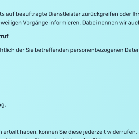
ots auf beauftragte Dienstleister zurückgreifen oder 
eweiligen Vorgänge informieren. Dabei nennen wir auch
rruf
htlich der Sie betreffenden personenbezogenen Date
ng,
 erteilt haben, können Sie diese jederzeit widerrufen.